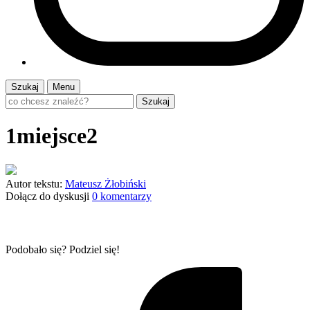
Szukaj
Menu
Szukaj
1miejsce2
Autor tekstu:
Mateusz Żłobiński
Dołącz do dyskusji
0 komentarzy
Podobało się? Podziel się!