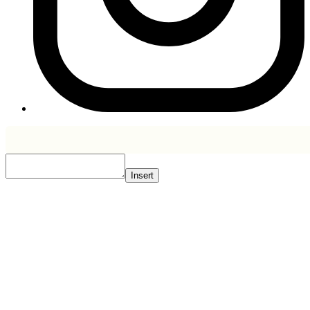
Insert