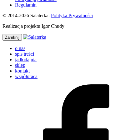
Regulamin
© 2014-2026 Salaterka.
Polityka Prywatności
Realizacja projektu Igor Chudy
Zamknij
o nas
spis treści
jadłodajnia
sklep
kontakt
współpraca