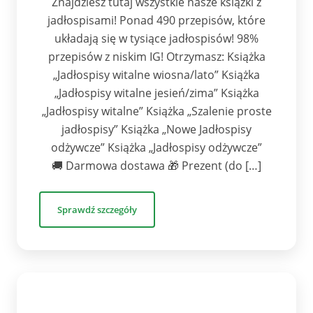
Znajdziesz tutaj wszystkie nasze książki z
jadłospisami! Ponad 490 przepisów, które
układają się w tysiące jadłospisów! 98%
przepisów z niskim IG! Otrzymasz: Książka
„Jadłospisy witalne wiosna/lato” Książka
„Jadłospisy witalne jesień/zima” Książka
„Jadłospisy witalne” Książka „Szalenie proste
jadłospisy” Książka „Nowe Jadłospisy
odżywcze” Książka „Jadłospisy odżywcze”
🚚 Darmowa dostawa 🎁 Prezent (do […]
Sprawdź szczegóły