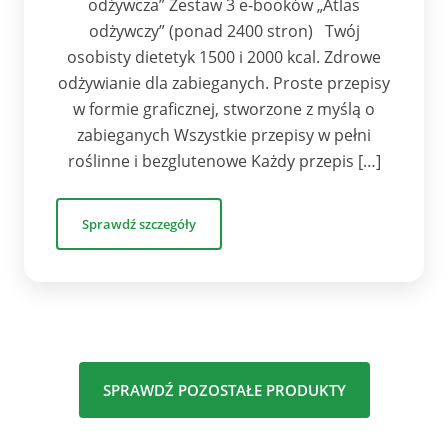
odżywcza” Zestaw 3 e-booków „Atlas
odżywczy” (ponad 2400 stron) Twój
osobisty dietetyk 1500 i 2000 kcal. Zdrowe
odżywianie dla zabieganych. Proste przepisy
w formie graficznej, stworzone z myślą o
zabieganych Wszystkie przepisy w pełni
roślinne i bezglutenowe Każdy przepis […]
Sprawdź szczegóły
SPRAWDŹ POZOSTAŁE PRODUKTY