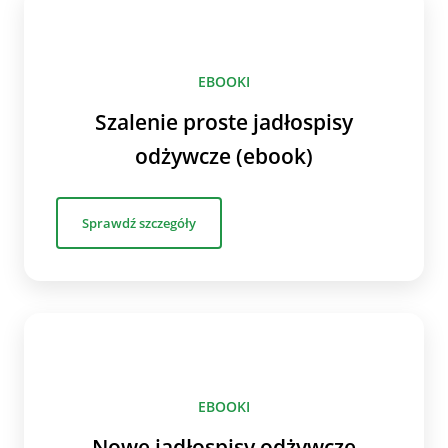
EBOOKI
Szalenie proste jadłospisy
odżywcze (ebook)
Sprawdź szczegóły
EBOOKI
Nowe jadłospisy odżywcze