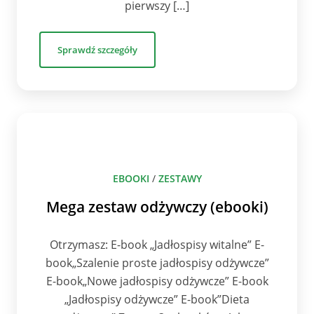
pierwszy […]
Sprawdź szczegóły
EBOOKI
/
ZESTAWY
Mega zestaw odżywczy (ebooki)
Otrzymasz: E-book „Jadłospisy witalne” E-
book„Szalenie proste jadłospisy odżywcze”
E-book„Nowe jadłospisy odżywcze” E-book
„Jadłospisy odżywcze” E-book”Dieta