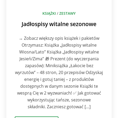
KSIĄŻKI
/
ZESTAWY
Jadłospisy witalne sezonowe
→ Zobacz większy opis książek i pakietów
Otrzymasz: Książka „Jadłospisy witalne
Wiosna/Lato” Książka „Jadłospisy witalne
Jesień/Zima” 🎁 Prezent (do wyczerpania
zapasów): Miniksiążka „Łakocie bez
wyrzutów” – 48 stron, 20 przepisów Odzyskaj
energię i gotuj taniej – z produktów
dostępnych w danym sezonie Książki te
wesprą Cię w 2 wyzwaniach! ✅ Jak gotować
wykorzystując tańsze, sezonowe
składniki. Zaczniesz gotować […]