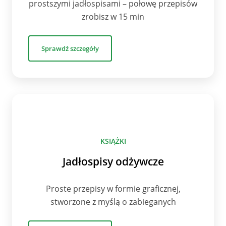
prostszymi jadłospisami – połowę przepisów
zrobisz w 15 min
Sprawdź szczegóły
KSIĄŻKI
Jadłospisy odżywcze
Proste przepisy w formie graficznej,
stworzone z myślą o zabieganych