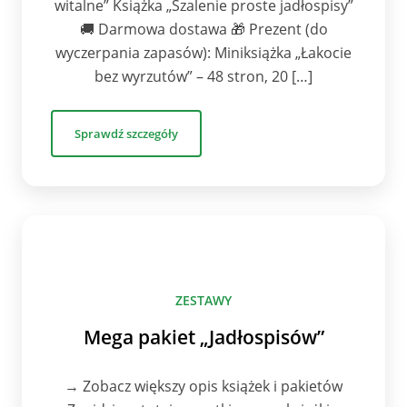
witalne” Książka „Szalenie proste jadłospisy”
🚚 Darmowa dostawa 🎁 Prezent (do
wyczerpania zapasów): Miniksiążka „Łakocie
bez wyrzutów” – 48 stron, 20 […]
Sprawdź szczegóły
ZESTAWY
Mega pakiet „Jadłospisów”
→ Zobacz większy opis książek i pakietów