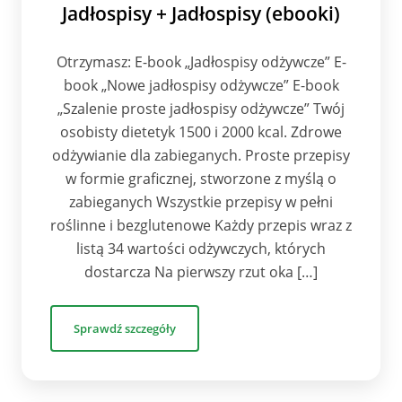
Jadłospisy + Jadłospisy (ebooki)
Otrzymasz: E-book „Jadłospisy odżywcze” E-
book „Nowe jadłospisy odżywcze” E-book
„Szalenie proste jadłospisy odżywcze” Twój
osobisty dietetyk 1500 i 2000 kcal. Zdrowe
odżywianie dla zabieganych. Proste przepisy
w formie graficznej, stworzone z myślą o
zabieganych Wszystkie przepisy w pełni
roślinne i bezglutenowe Każdy przepis wraz z
listą 34 wartości odżywczych, których
dostarcza Na pierwszy rzut oka […]
Sprawdź szczegóły