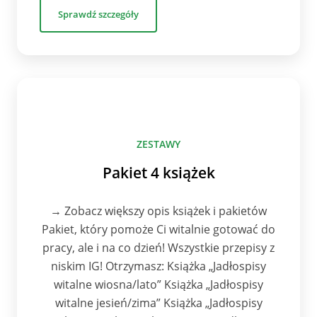
Sprawdź szczegóły
ZESTAWY
Pakiet 4 książek
→ Zobacz większy opis książek i pakietów
Pakiet, który pomoże Ci witalnie gotować do
pracy, ale i na co dzień! Wszystkie przepisy z
niskim IG! Otrzymasz: Książka „Jadłospisy
witalne wiosna/lato” Książka „Jadłospisy
witalne jesień/zima” Książka „Jadłospisy