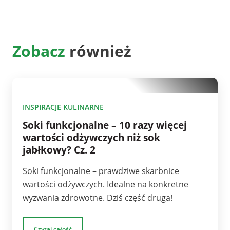
Zobacz
również
10
INSPIRACJE KULINARNE
Soki funkcjonalne – 10 razy więcej
wartości odżywczych niż sok
jabłkowy? Cz. 2
Soki funkcjonalne – prawdziwe skarbnice
wartości odżywczych. Idealne na konkretne
wyzwania zdrowotne. Dziś część druga!
Czytaj całość