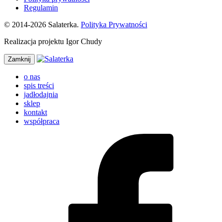
Regulamin
© 2014-2026 Salaterka.
Polityka Prywatności
Realizacja projektu Igor Chudy
Zamknij
o nas
spis treści
jadłodajnia
sklep
kontakt
współpraca