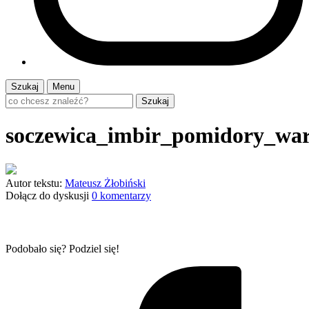
Szukaj
Menu
Szukaj
soczewica_imbir_pomidory_war
Autor tekstu:
Mateusz Żłobiński
Dołącz do dyskusji
0 komentarzy
Podobało się? Podziel się!