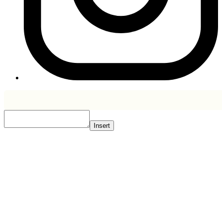
Insert