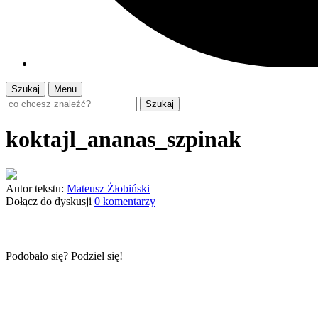
Szukaj
Menu
Szukaj
koktajl_ananas_szpinak
Autor tekstu:
Mateusz Żłobiński
Dołącz do dyskusji
0 komentarzy
Podobało się? Podziel się!