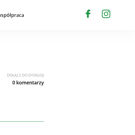
spółpraca
DOŁĄCZ DO DYSKUSJI
0 komentarzy