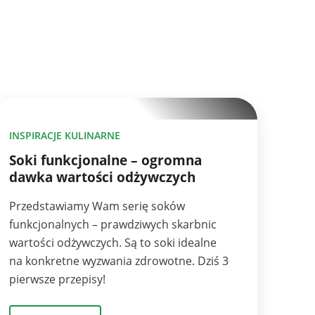
10
INSPIRACJE KULINARNE
Soki funkcjonalne – ogromna
dawka wartości odżywczych
Przedstawiamy Wam serię soków
funkcjonalnych – prawdziwych skarbnic
wartości odżywczych. Są to soki idealne
na konkretne wyzwania zdrowotne. Dziś 3
pierwsze przepisy!