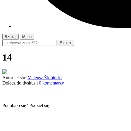
Szukaj
Menu
Szukaj
14
Autor tekstu:
Mateusz Żłobiński
Dołącz do dyskusji
0 komentarzy
Podobało się? Podziel się!