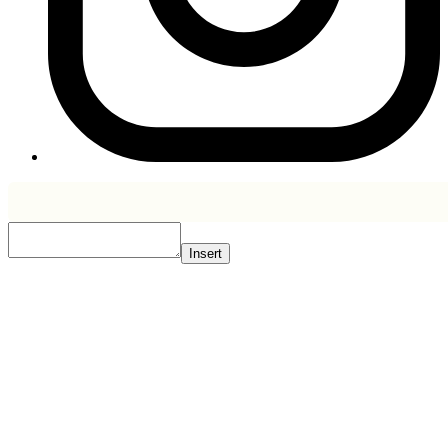
Insert