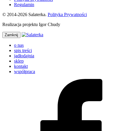
Regulamin
© 2014-2026 Salaterka.
Polityka Prywatności
Realizacja projektu Igor Chudy
Zamknij
o nas
spis treści
jadłodajnia
sklep
kontakt
współpraca