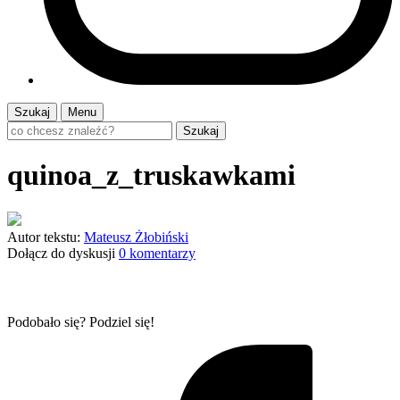
Szukaj
Menu
Szukaj
quinoa_z_truskawkami
Autor tekstu:
Mateusz Żłobiński
Dołącz do dyskusji
0 komentarzy
Podobało się? Podziel się!