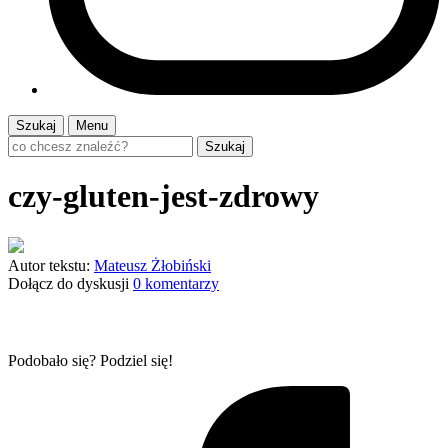
Szukaj
Menu
Szukaj
czy-gluten-jest-zdrowy
Autor tekstu:
Mateusz Żłobiński
Dołącz do dyskusji
0 komentarzy
Podobało się? Podziel się!