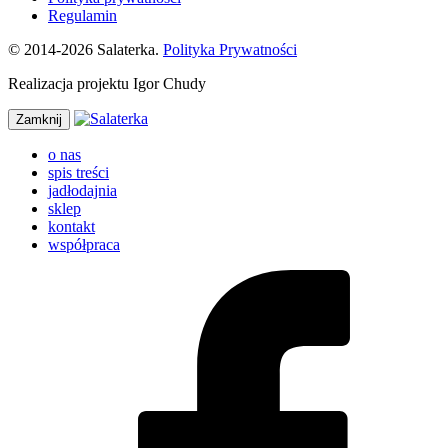
Regulamin
© 2014-2026 Salaterka.
Polityka Prywatności
Realizacja projektu Igor Chudy
Zamknij
o nas
spis treści
jadłodajnia
sklep
kontakt
współpraca