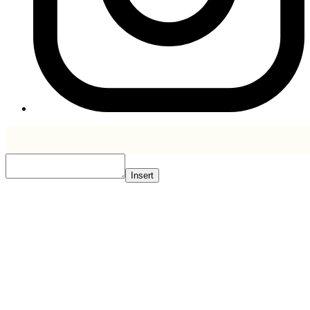
Insert