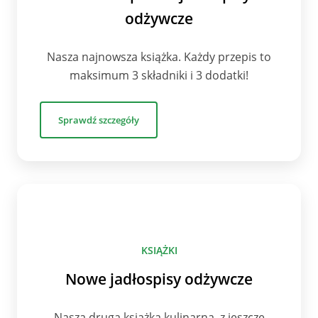
odżywcze
Nasza najnowsza książka. Każdy przepis to
maksimum 3 składniki i 3 dodatki!
Sprawdź szczegóły
KSIĄŻKI
Nowe jadłospisy odżywcze
Nasza druga książka kulinarna, z jeszcze