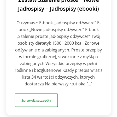
Jadłospisy + Jadłospisy (ebooki)
Otrzymasz: E-book „Jadłospisy odżywcze” E-
book „Nowe jadłospisy odżywcze” E-book
„Szalenie proste jadłospisy odżywcze” Twój
osobisty dietetyk 1500 i 2000 kcal. Zdrowe
odżywianie dla zabieganych. Proste przepisy
w formie graficznej, stworzone z myślą o
zabieganych Wszystkie przepisy w pełni
roślinne i bezglutenowe Każdy przepis wraz z
listą 34 wartości odżywczych, których
dostarcza Na pierwszy rzut oka […]
Sprawdź szczegóły