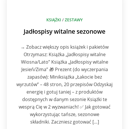
KSIĄŻKI
/
ZESTAWY
Jadłospisy witalne sezonowe
→ Zobacz większy opis książek i pakietów
Otrzymasz: Książka „Jadłospisy witalne
Wiosna/Lato” Książka „Jadłospisy witalne
Jesień/Zima” 🎁 Prezent (do wyczerpania
zapasów): Miniksiążka „Łakocie bez
wyrzutów” – 48 stron, 20 przepisów Odzyskaj
energię i gotuj taniej – z produktów
dostępnych w danym sezonie Książki te
wesprą Cię w 2 wyzwaniach! ✅ Jak gotować
wykorzystując tańsze, sezonowe
składniki. Zaczniesz gotować […]