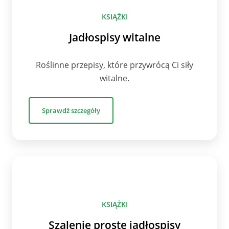
KSIĄŻKI
Jadłospisy witalne
Roślinne przepisy, które przywrócą Ci siły
witalne.
Sprawdź szczegóły
KSIĄŻKI
Szalenie proste jadłospisy