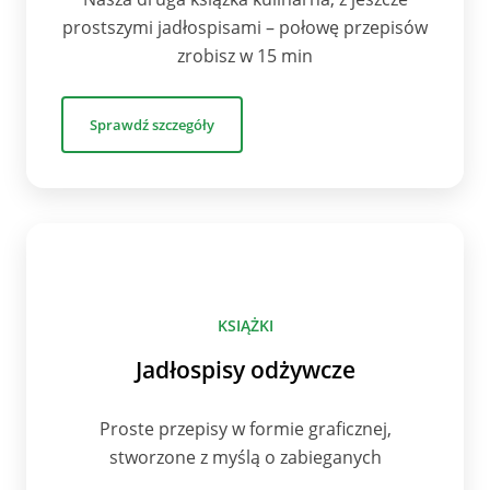
prostszymi jadłospisami – połowę przepisów
zrobisz w 15 min
Sprawdź szczegóły
KSIĄŻKI
Jadłospisy odżywcze
Proste przepisy w formie graficznej,
stworzone z myślą o zabieganych