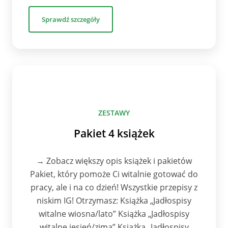
Sprawdź szczegóły
ZESTAWY
Pakiet 4 książek
→ Zobacz większy opis książek i pakietów
Pakiet, który pomoże Ci witalnie gotować do
pracy, ale i na co dzień! Wszystkie przepisy z
niskim IG! Otrzymasz: Książka „Jadłospisy
witalne wiosna/lato” Książka „Jadłospisy
witalne jesień/zima” Książka „Jadłospisy