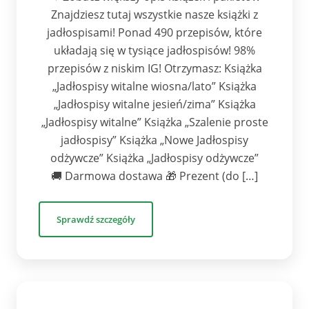
Znajdziesz tutaj wszystkie nasze książki z
jadłospisami! Ponad 490 przepisów, które
układają się w tysiące jadłospisów! 98%
przepisów z niskim IG! Otrzymasz: Książka
„Jadłospisy witalne wiosna/lato” Książka
„Jadłospisy witalne jesień/zima” Książka
„Jadłospisy witalne” Książka „Szalenie proste
jadłospisy” Książka „Nowe Jadłospisy
odżywcze” Książka „Jadłospisy odżywcze”
🚚 Darmowa dostawa 🎁 Prezent (do […]
Sprawdź szczegóły