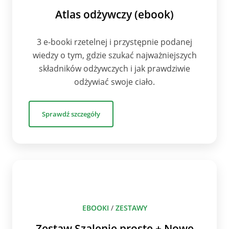
Atlas odżywczy (ebook)
3 e-booki rzetelnej i przystępnie podanej
wiedzy o tym, gdzie szukać najważniejszych
składników odżywczych i jak prawdziwie
odżywiać swoje ciało.
Sprawdź szczegóły
EBOOKI
/
ZESTAWY
Zestaw Szalenie proste + Nowe