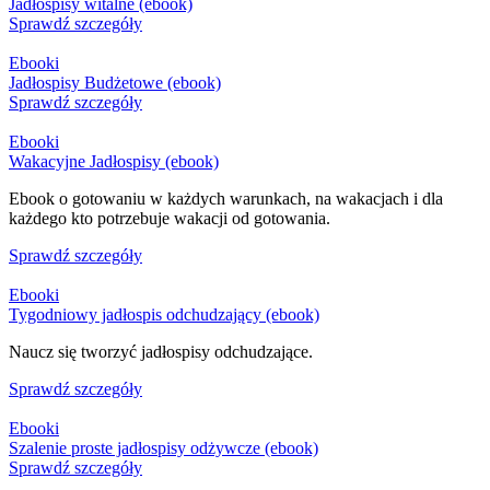
Jadłospisy witalne (ebook)
Sprawdź szczegóły
Ebooki
Jadłospisy Budżetowe (ebook)
Sprawdź szczegóły
Ebooki
Wakacyjne Jadłospisy (ebook)
Ebook o gotowaniu w każdych warunkach, na wakacjach i dla
każdego kto potrzebuje wakacji od gotowania.
Sprawdź szczegóły
Ebooki
Tygodniowy jadłospis odchudzający (ebook)
Naucz się tworzyć jadłospisy odchudzające.
Sprawdź szczegóły
Ebooki
Szalenie proste jadłospisy odżywcze (ebook)
Sprawdź szczegóły