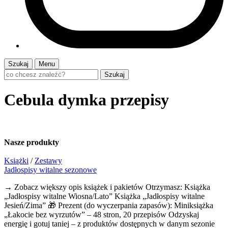
Szukaj
Menu
Szukaj
Cebula dymka przepisy
Nasze
produkty
Książki
/
Zestawy
Jadłospisy witalne sezonowe
→ Zobacz większy opis książek i pakietów Otrzymasz: Książka
„Jadłospisy witalne Wiosna/Lato” Książka „Jadłospisy witalne
Jesień/Zima” 🎁 Prezent (do wyczerpania zapasów): Miniksiążka
„Łakocie bez wyrzutów” – 48 stron, 20 przepisów Odzyskaj
energię i gotuj taniej – z produktów dostępnych w danym sezonie