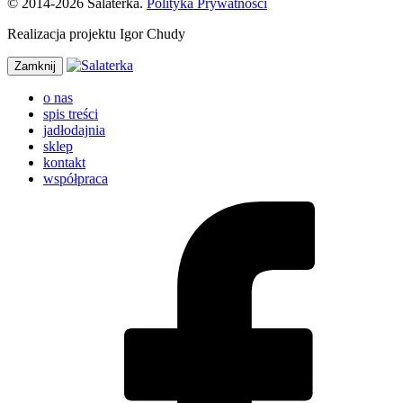
© 2014-2026 Salaterka.
Polityka Prywatności
Realizacja projektu Igor Chudy
Zamknij
o nas
spis treści
jadłodajnia
sklep
kontakt
współpraca