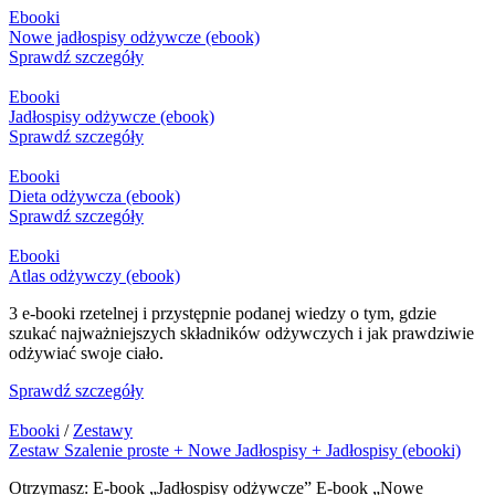
Ebooki
Nowe jadłospisy odżywcze (ebook)
Sprawdź szczegóły
Ebooki
Jadłospisy odżywcze (ebook)
Sprawdź szczegóły
Ebooki
Dieta odżywcza (ebook)
Sprawdź szczegóły
Ebooki
Atlas odżywczy (ebook)
3 e-booki rzetelnej i przystępnie podanej wiedzy o tym, gdzie
szukać najważniejszych składników odżywczych i jak prawdziwie
odżywiać swoje ciało.
Sprawdź szczegóły
Ebooki
/
Zestawy
Zestaw Szalenie proste + Nowe Jadłospisy + Jadłospisy (ebooki)
Otrzymasz: E-book „Jadłospisy odżywcze” E-book „Nowe