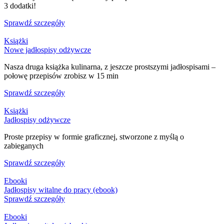
3 dodatki!
Sprawdź szczegóły
Książki
Nowe jadłospisy odżywcze
Nasza druga książka kulinarna, z jeszcze prostszymi jadłospisami –
połowę przepisów zrobisz w 15 min
Sprawdź szczegóły
Książki
Jadłospisy odżywcze
Proste przepisy w formie graficznej, stworzone z myślą o
zabieganych
Sprawdź szczegóły
Ebooki
Jadłospisy witalne do pracy (ebook)
Sprawdź szczegóły
Ebooki