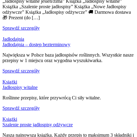
„Jadłospisy witalne jesień/zima” Książka „Jadłospisy witalne”
Książka „Szalenie proste jadłospisy” Książka „Nowe Jadłospisy
odżywcze” Książka „Jadłospisy odżywcze” 🚚 Darmowa dostawa
🎁 Prezent (do […]
Sprawdź szczegóły
Jadłodajnia
Jadłodajnia – dostęp bezterminowy
Największa w Polsce baza jadłospisów roślinnych. Wszystkie nasze
przepisy w 1 miejscu oraz wygodna wyszukiwarka.
Sprawdź szczegóły
Książki
Jadłospisy witalne
Roślinne przepisy, które przywrócą Ci siły witalne.
Sprawdź szczegóły
Książki
Szalenie proste jadłospisy odżywcze
Nasza najnowsza książka. Każdy przepis to maksimum 3 składniki i