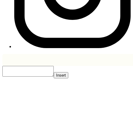
Insert