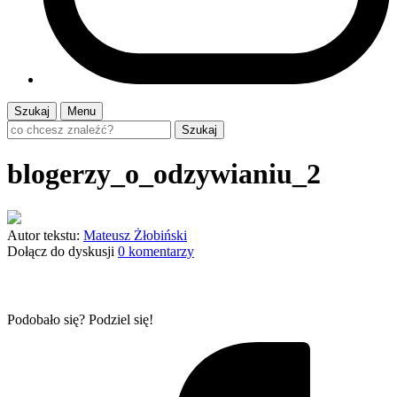
Szukaj
Menu
Szukaj
blogerzy_o_odzywianiu_2
Autor tekstu:
Mateusz Żłobiński
Dołącz do dyskusji
0 komentarzy
Podobało się? Podziel się!