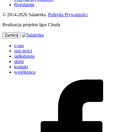
Regulamin
© 2014-2026 Salaterka.
Polityka Prywatności
Realizacja projektu Igor Chudy
Zamknij
o nas
spis treści
jadłodajnia
sklep
kontakt
współpraca