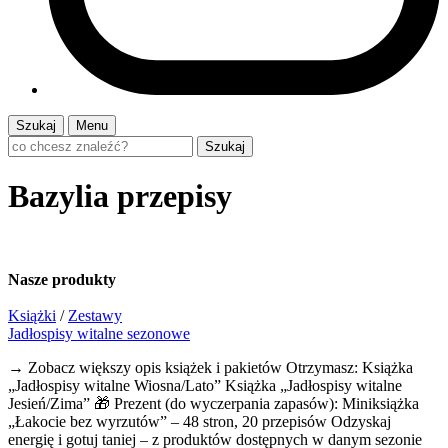
Szukaj
Menu
Szukaj
Bazylia przepisy
Nasze
produkty
Książki
/
Zestawy
Jadłospisy witalne sezonowe
→ Zobacz większy opis książek i pakietów Otrzymasz: Książka
„Jadłospisy witalne Wiosna/Lato” Książka „Jadłospisy witalne
Jesień/Zima” 🎁 Prezent (do wyczerpania zapasów): Miniksiążka
„Łakocie bez wyrzutów” – 48 stron, 20 przepisów Odzyskaj
energię i gotuj taniej – z produktów dostępnych w danym sezonie