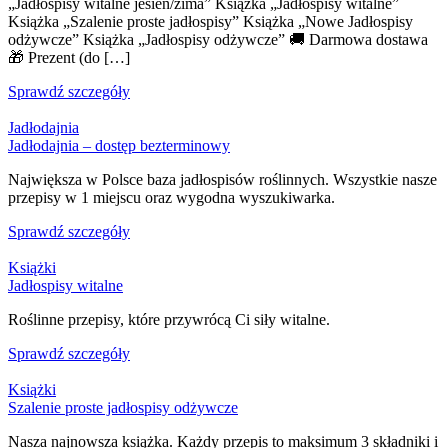
„Jadłospisy witalne jesień/zima” Książka „Jadłospisy witalne”
Książka „Szalenie proste jadłospisy” Książka „Nowe Jadłospisy
odżywcze” Książka „Jadłospisy odżywcze” 🚚 Darmowa dostawa
🎁 Prezent (do […]
Sprawdź szczegóły
Jadłodajnia
Jadłodajnia – dostęp bezterminowy
Największa w Polsce baza jadłospisów roślinnych. Wszystkie nasze
przepisy w 1 miejscu oraz wygodna wyszukiwarka.
Sprawdź szczegóły
Książki
Jadłospisy witalne
Roślinne przepisy, które przywrócą Ci siły witalne.
Sprawdź szczegóły
Książki
Szalenie proste jadłospisy odżywcze
Nasza najnowsza książka. Każdy przepis to maksimum 3 składniki i