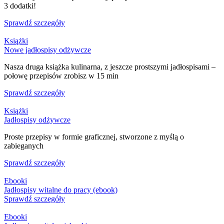
3 dodatki!
Sprawdź szczegóły
Książki
Nowe jadłospisy odżywcze
Nasza druga książka kulinarna, z jeszcze prostszymi jadłospisami –
połowę przepisów zrobisz w 15 min
Sprawdź szczegóły
Książki
Jadłospisy odżywcze
Proste przepisy w formie graficznej, stworzone z myślą o
zabieganych
Sprawdź szczegóły
Ebooki
Jadłospisy witalne do pracy (ebook)
Sprawdź szczegóły
Ebooki