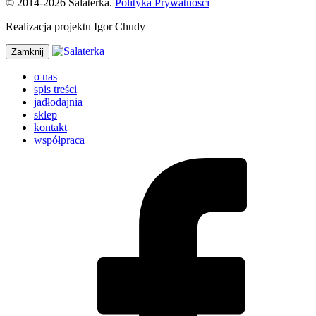
© 2014-2026 Salaterka.
Polityka Prywatności
Realizacja projektu Igor Chudy
Zamknij
o nas
spis treści
jadłodajnia
sklep
kontakt
współpraca