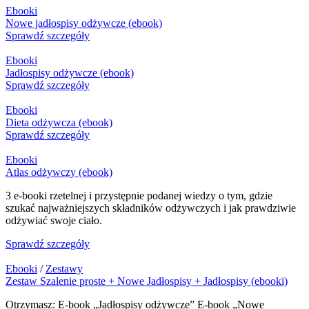
Ebooki
Nowe jadłospisy odżywcze (ebook)
Sprawdź szczegóły
Ebooki
Jadłospisy odżywcze (ebook)
Sprawdź szczegóły
Ebooki
Dieta odżywcza (ebook)
Sprawdź szczegóły
Ebooki
Atlas odżywczy (ebook)
3 e-booki rzetelnej i przystępnie podanej wiedzy o tym, gdzie
szukać najważniejszych składników odżywczych i jak prawdziwie
odżywiać swoje ciało.
Sprawdź szczegóły
Ebooki
/
Zestawy
Zestaw Szalenie proste + Nowe Jadłospisy + Jadłospisy (ebooki)
Otrzymasz: E-book „Jadłospisy odżywcze” E-book „Nowe