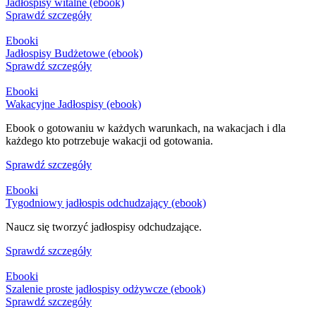
Jadłospisy witalne (ebook)
Sprawdź szczegóły
Ebooki
Jadłospisy Budżetowe (ebook)
Sprawdź szczegóły
Ebooki
Wakacyjne Jadłospisy (ebook)
Ebook o gotowaniu w każdych warunkach, na wakacjach i dla
każdego kto potrzebuje wakacji od gotowania.
Sprawdź szczegóły
Ebooki
Tygodniowy jadłospis odchudzający (ebook)
Naucz się tworzyć jadłospisy odchudzające.
Sprawdź szczegóły
Ebooki
Szalenie proste jadłospisy odżywcze (ebook)
Sprawdź szczegóły