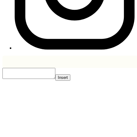
Insert