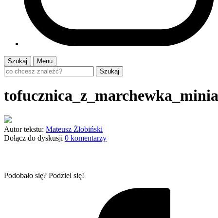
Szukaj
Menu
Szukaj
tofucznica_z_marchewka_minia
Autor tekstu:
Mateusz Żłobiński
Dołącz do dyskusji
0 komentarzy
Podobało się? Podziel się!