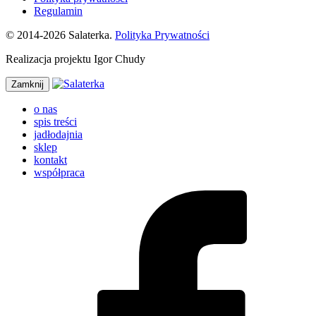
Regulamin
© 2014-2026 Salaterka.
Polityka Prywatności
Realizacja projektu Igor Chudy
Zamknij
o nas
spis treści
jadłodajnia
sklep
kontakt
współpraca