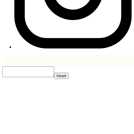
Insert