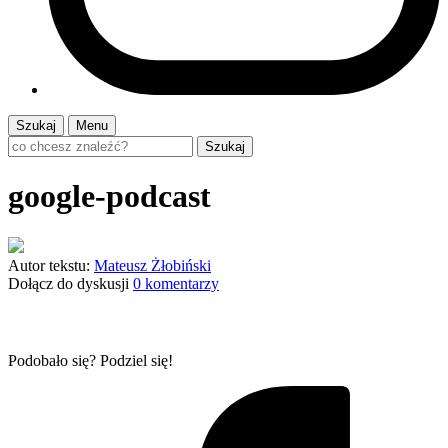
Szukaj
Menu
Szukaj
google-podcast
Autor tekstu:
Mateusz Żłobiński
Dołącz do dyskusji
0 komentarzy
Podobało się? Podziel się!