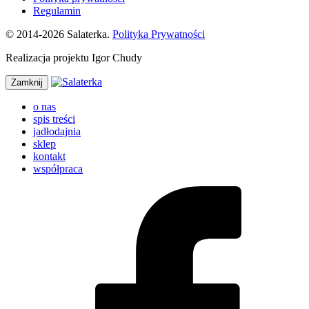
Regulamin
© 2014-2026 Salaterka.
Polityka Prywatności
Realizacja projektu Igor Chudy
Zamknij
o nas
spis treści
jadłodajnia
sklep
kontakt
współpraca