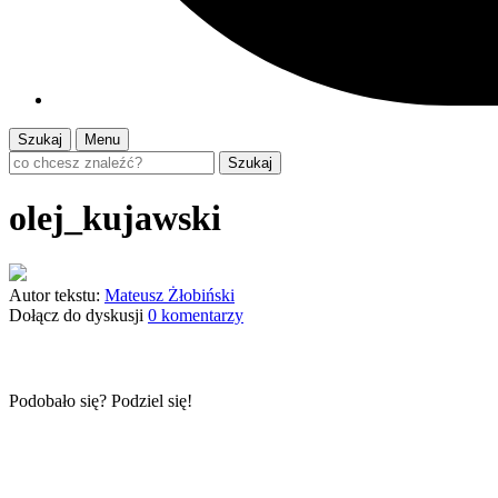
Szukaj
Menu
Szukaj
olej_kujawski
Autor tekstu:
Mateusz Żłobiński
Dołącz do dyskusji
0 komentarzy
Podobało się? Podziel się!