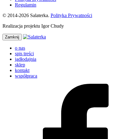
Regulamin
© 2014-2026 Salaterka.
Polityka Prywatności
Realizacja projektu Igor Chudy
Zamknij
o nas
spis treści
jadłodajnia
sklep
kontakt
współpraca