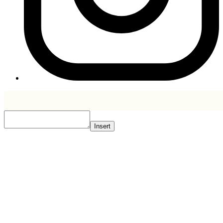
Insert