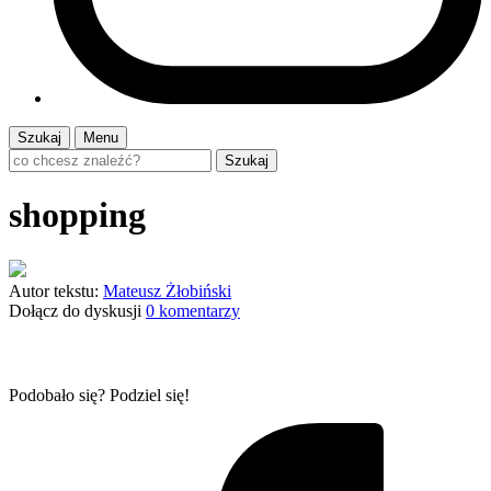
Szukaj
Menu
Szukaj
shopping
Autor tekstu:
Mateusz Żłobiński
Dołącz do dyskusji
0 komentarzy
Podobało się? Podziel się!