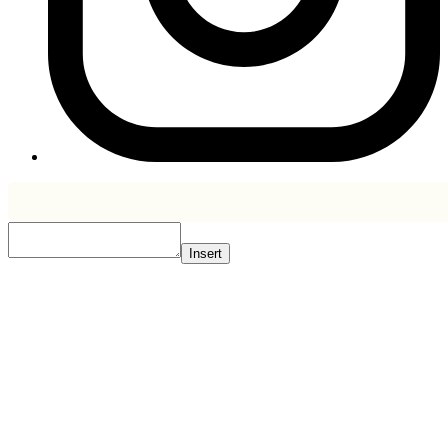
Insert