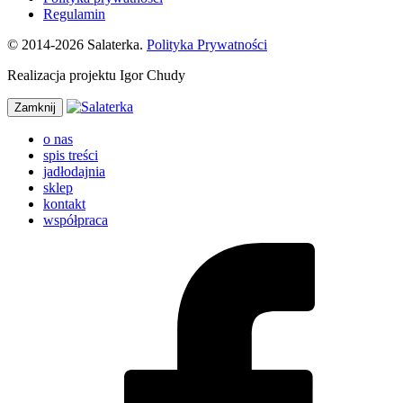
Regulamin
© 2014-2026 Salaterka.
Polityka Prywatności
Realizacja projektu Igor Chudy
Zamknij
o nas
spis treści
jadłodajnia
sklep
kontakt
współpraca