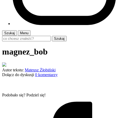
Szukaj
Menu
Szukaj
magnez_bob
Autor tekstu:
Mateusz Żłobiński
Dołącz do dyskusji
0 komentarzy
Podobało się? Podziel się!