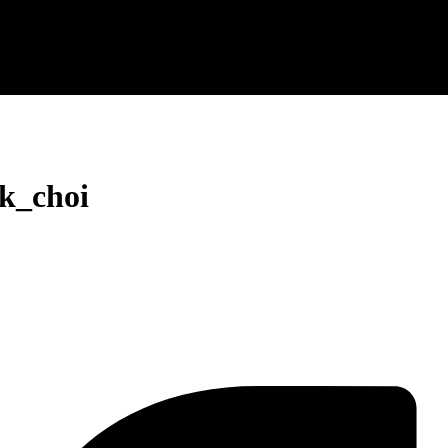
k_choi