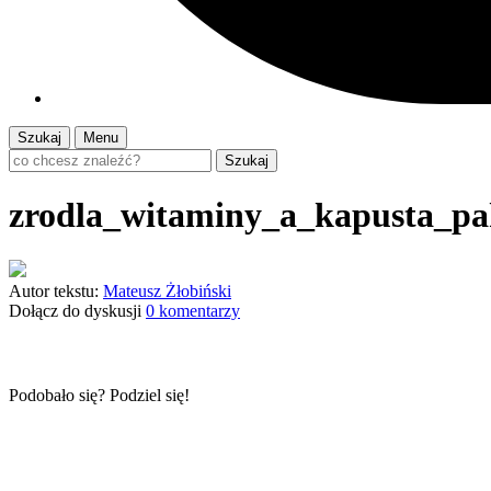
Szukaj
Menu
Szukaj
zrodla_witaminy_a_kapusta_pa
Autor tekstu:
Mateusz Żłobiński
Dołącz do dyskusji
0 komentarzy
Podobało się? Podziel się!