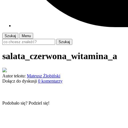
Szukaj
Menu
Szukaj
salata_czerwona_witamina_a
Autor tekstu:
Mateusz Żłobiński
Dołącz do dyskusji
0 komentarzy
Podobało się? Podziel się!