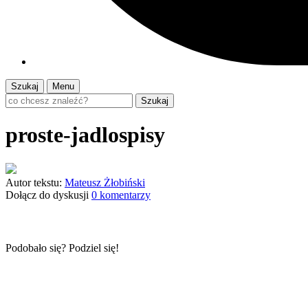
Szukaj
Menu
Szukaj
proste-jadlospisy
Autor tekstu:
Mateusz Żłobiński
Dołącz do dyskusji
0 komentarzy
Podobało się? Podziel się!