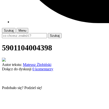
Szukaj
Menu
Szukaj
5901104004398
Autor tekstu:
Mateusz Żłobiński
Dołącz do dyskusji
0 komentarzy
Podobało się? Podziel się!