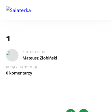
1
AUTOR TEKSTU:
Mateusz Żłobiński
DOŁĄCZ DO DYSKUSJI
0 komentarzy