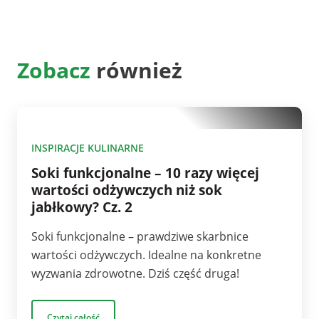
Zobacz
również
10
INSPIRACJE KULINARNE
Soki funkcjonalne – 10 razy więcej
wartości odżywczych niż sok
jabłkowy? Cz. 2
Soki funkcjonalne – prawdziwe skarbnice
wartości odżywczych. Idealne na konkretne
wyzwania zdrowotne. Dziś część druga!
Czytaj całość