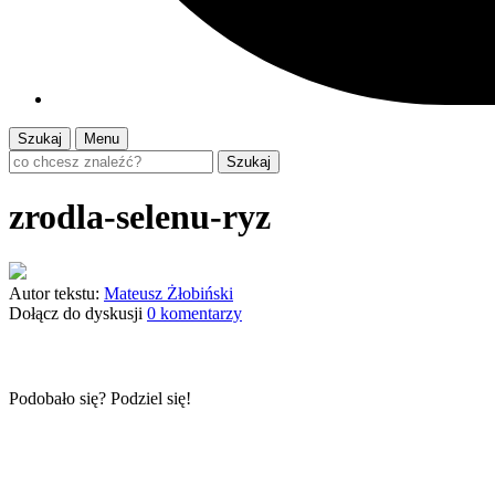
Szukaj
Menu
Szukaj
zrodla-selenu-ryz
Autor tekstu:
Mateusz Żłobiński
Dołącz do dyskusji
0 komentarzy
Podobało się? Podziel się!