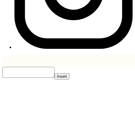
Insert