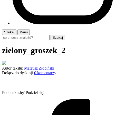
Szukaj
Menu
Szukaj
zielony_groszek_2
Autor tekstu:
Mateusz Żłobiński
Dołącz do dyskusji
0 komentarzy
Podobało się? Podziel się!