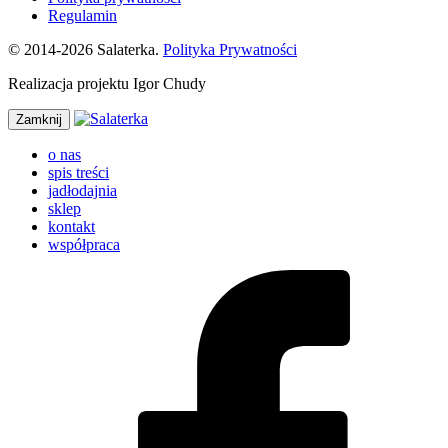
Regulamin
© 2014-2026 Salaterka.
Polityka Prywatności
Realizacja projektu Igor Chudy
Zamknij
o nas
spis treści
jadłodajnia
sklep
kontakt
współpraca